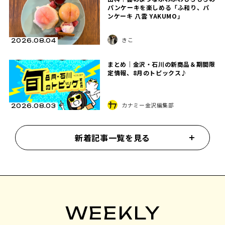
パンケーキを楽しめる「ふ和り、パ
ンケーキ 八雲 YAKUMO」
きこ
2026.08.04
まとめ｜金沢・石川の新商品＆期間限
定情報、8月のトピックス♪
カナミー金沢編集部
2026.08.03
新着記事一覧を見る
WEEKLY