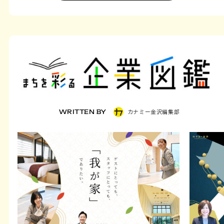
カナミー金沢編集部
WRITTEN BY