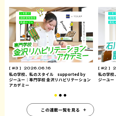
#3
2026.06.16
#2
2
私の学校、私のスタイル supported by
私の学校、
ジーユー｜専門学校 金沢リハビリテーション
ジーユー
アカデミー
この連載一覧を見る