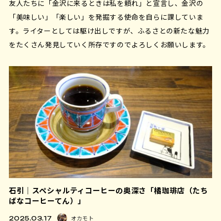
友人たちに「金沢に来るときは私を頼れ」と宣言し、金沢の
「美味しい」「楽しい」を発掘する使命を自らに課していま
す。ライターとしては駆け出しですが、ふるさとの新たな魅力
をたくさん発見していく所存ですのでよろしくお願いします。
石引｜スペシャルティコーヒーの奥深さ「橘珈琲店（たち
ばなコーヒーてん）」
オカモト
2025.03.17