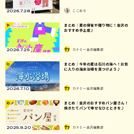
ここめろ
2026.7.28
4
まとめ｜夏の帰省や贈り物に！金沢の
おすすめ手土産♪
カナミー金沢編集部
2026.7.25
まとめ｜今年の夏は石川の海へ！お気
5
に入りの海水浴場を見つけよう♪
カナミー金沢編集部
2026.7.10
まとめ｜金沢のおすすめパン屋さん！
6
焼きたてパンで幸せなひとときを♪
カナミー金沢編集部
2025.9.20