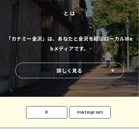
と は
「カナミー金沢」は、あなたと金沢を結ぶ
ローカルWe
bメディアです。
詳しく見る
X
Instagram