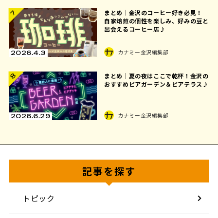
まとめ｜金沢のコーヒー好き必見！
7
自家焙煎の個性を楽しみ、好みの豆と
出会えるコーヒー店♪
カナミー金沢編集部
2026.4.3
8
まとめ｜夏の夜はここで乾杯！金沢の
おすすめビアガーデン＆ビアテラス♪
カナミー金沢編集部
2026.6.29
記事を探す
トピック