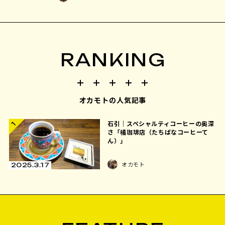
RANKING
オカモトの人気記事
石引｜スペシャルティコーヒーの奥深
1
さ「橘珈琲店（たちばなコーヒーて
ん）」
オカモト
2025.3.17