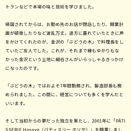
トランなどで本場の味と技術を学びました。
帰国されてからは、お勤め先のお店が閉店したり、開業計
画が頓挫したりなど波乱万丈。途方に暮れていたときに声
をかけてくれたのが、金沢の「ぶどうの木」で料理長をし
ていたご友人でした。これが、それまで縁もゆかりもな
かった金沢という土地に細谷さんがいらっしゃるきっかけ
になったのです。
「ぶどうの木」ではおよそ7年間勤務され、製造部長も務
められました。この間に、経営についても多くを学んだと
いいます。
そして当初からの夢だった独立を果たし、2001年に「PÂTI
SSERIE Hosoya（パティスリー ホソヤ）」を開業しまし