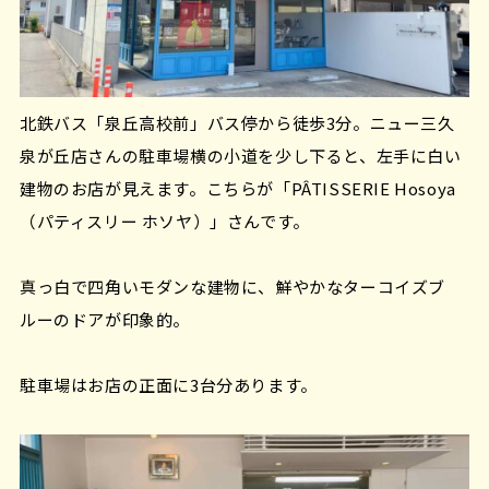
北鉄バス「泉丘高校前」バス停から徒歩3分。ニュー三久
泉が丘店さんの駐車場横の小道を少し下ると、左手に白い
建物のお店が見えます。こちらが「PÂTISSERIE Hosoya
（パティスリー ホソヤ）」さんです。
真っ白で四角いモダンな建物に、鮮やかなターコイズブ
ルーのドアが印象的。
駐車場はお店の正面に3台分あります。