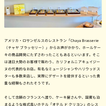
アメリカ・ロサンゼルスのレストラン「Chaya Brasserie
（チャヤ ブラッセリー）」からお声がかかり、ホールケー
キの商品開発にたずさわったこともあるといいます。そこ
は連日大勢のお客様で賑わう、カリフォルニアキュイジー
ヌの代表的なお店。有名なミュージシャンやハリウッドス
ターも多数来店し、実際にデザートを提供するといった貴
重な経験もされたそうです。
そして念願のフランスへ渡り、ケーキ屋さんや、国賓も泊
まるような格式高いホテル「オテル ド クリヨン」のレス