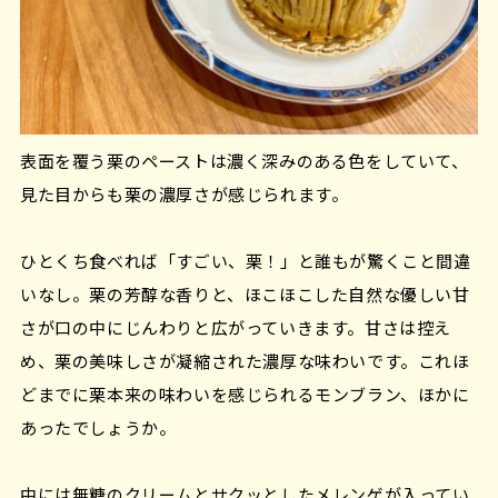
表面を覆う栗のペーストは濃く深みのある色をしていて、
見た目からも栗の濃厚さが感じられます。
ひとくち食べれば「すごい、栗！」と誰もが驚くこと間違
いなし。栗の芳醇な香りと、ほこほこした自然な優しい甘
さが口の中にじんわりと広がっていきます。甘さは控え
め、栗の美味しさが凝縮された濃厚な味わいです。これほ
どまでに栗本来の味わいを感じられるモンブラン、ほかに
あったでしょうか。
中には無糖のクリームとサクッとしたメレンゲが入ってい