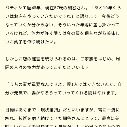
パティシエ歴46年、現在67歳の細谷さん。「あと10年くら
いはお店をやっていきたいですね」と語ります。今後どう
なっていくか分からない、そういった年齢に差し掛かって
いるけれど、体力が許す限りは今の質を保ちながら美味し
いお菓子を作り続けたい。
しかしお店の運営を続けられるのは、ご家族をはじめ、周
囲の人々の協力があってこそだといいます。
「うちの妻が重要なんですよ、僕1人ではできないんで。自
分が元気で、妻がやろうっていってくれる間はやれます」
目標はあくまで「現状維持」だといいますが、常に一流に
触れ、技術を磨き続けてきた細谷さんにとって、最高に美
味しいケーキを目指すこと自体が、もはや当たり前なので