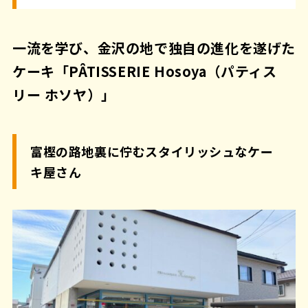
一流を学び、金沢の地で独自の進化を遂げた
ケーキ「PÂTISSERIE Hosoya（パティス
リー ホソヤ）」
富樫の路地裏に佇むスタイリッシュなケー
キ屋さん