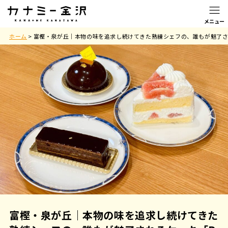
ホーム
>
富樫・泉が丘｜本物の味を追求し続けてきた熟練シェフの、誰もが魅了されるケー
富樫・泉が丘｜本物の味を追求し続けてきた