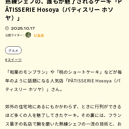
熟練シェフの、誰もが魅了されるケーキ「P
ÂTISSERIE Hosoya（パティスリー ホソ
ヤ）」
2025.10.17
いなみ
公認ライター：
グルメ
スイーツ
「和栗のモンブラン」や「桃のショートケーキ」などが毎
年のように話題になる人気店「PÂTISSERIE Hosoya（パ
ティスリー ホソヤ）」さん。
郊外の住宅地にあるにもかかわらず、ときに行列ができる
ほど多くの人を魅了してきたケーキ。その裏には、フラン
ス菓子の名店で腕を磨いた熟練シェフの一流の技術と、お