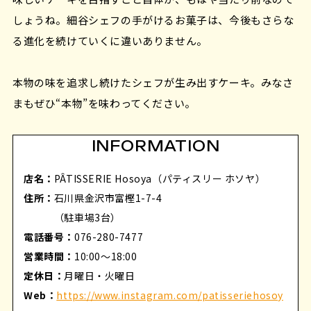
しょうね。細谷シェフの手がけるお菓子は、今後もさらな
る進化を続けていくに違いありません。
本物の味を追求し続けたシェフが生み出すケーキ。みなさ
まもぜひ“本物”を味わってください。
INFORMATION
店名：
PÂTISSERIE Hosoya（パティスリー ホソヤ）
住所：
石川県金沢市富樫1-7-4
（駐車場3台）
電話番号：
076-280-7477
営業時間：
10:00〜18:00
定休日：
月曜日・火曜日
Web：
https://www.instagram.com/patisseriehosoy