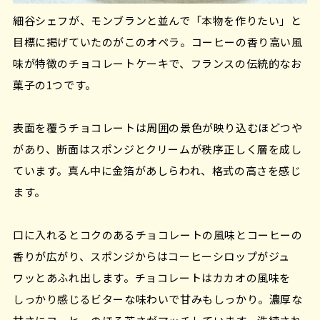
細谷シェフが、モンブランと並んで「本物を作りたい」と
目標に掲げていたのがこのオペラ。コーヒーの香り高い風
味が特徴のチョコレートケーキで、フランスの伝統的なお
菓子の1つです。
表面を覆うチョコレートは周囲の景色が映り込むほどつや
があり、断面はスポンジとクリームが秩序正しく層を成し
ています。真ん中に金箔があしらわれ、格式の高さを感じ
ます。
口に入れるとコクのあるチョコレートの風味とコーヒーの
香りが広がり、スポンジからはコーヒーシロップがジュ
ワッとあふれ出します。チョコレートはカカオの風味を
しっかり感じるビターな味わいで甘みもしっかり。濃厚な