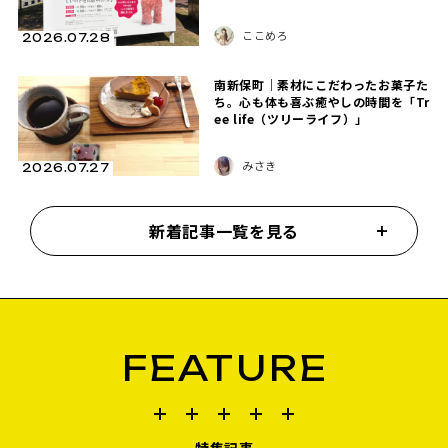
ここめろ
2026.07.28
南新保町｜素材にこだわったお菓子た
ち。心も体も喜ぶ癒やしの時間を「Tr
ee life（ツリーライフ）」
みさき
2026.07.27
新着記事一覧を見る
FEATURE
特集記事