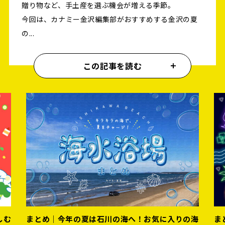
贈り物など、手土産を選ぶ機会が増える季節。
今回は、カナミー金沢編集部がおすすめする金沢の夏
の...
この記事を読む
の海
まとめ｜夏の夜はここで乾杯！金沢のおすすめビ
ま