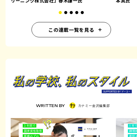
リーニング株式会社」春木謙一氏
本真氏
この連載一覧を見る
カナミー金沢編集部
WRITTEN BY