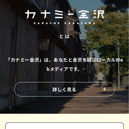
と は
「カナミー金沢」は、あなたと金沢を結ぶ
ローカルWe
bメディアです。
詳しく見る