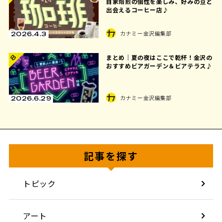
自家焙煎の個性を楽しみ、好みの豆と
出会えるコーヒー店♪
カナミー金沢編集部
2026.4.3
8
まとめ｜夏の夜はここで乾杯！金沢の
おすすめビアガーデン＆ビアテラス♪
カナミー金沢編集部
2026.6.29
記事を探す
トピック
アート