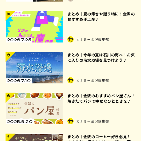
4
まとめ｜夏の帰省や贈り物に！金沢の
おすすめ手土産♪
カナミー金沢編集部
2026.7.25
まとめ｜今年の夏は石川の海へ！お気
5
に入りの海水浴場を見つけよう♪
カナミー金沢編集部
2026.7.10
まとめ｜金沢のおすすめパン屋さん！
6
焼きたてパンで幸せなひとときを♪
カナミー金沢編集部
2025.9.20
まとめ｜金沢のコーヒー好き必見！
7