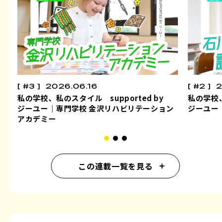
#3
2026.06.16
#2
2
私の学校、私のスタイル supported by
私の学校、
ジーユー｜専門学校 金沢リハビリテーション
ジーユー
アカデミー
この連載一覧を見る