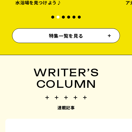
アガーデン＆ビアテラス♪
く
特集一覧を見る
WRITER’S
COLUMN
連載記事