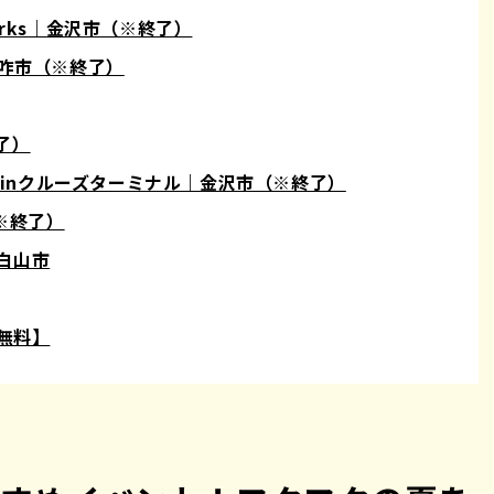
ireworks｜金沢市（※終了）
6｜羽咋市（※終了）
了）
デン inクルーズターミナル｜金沢市（※終了）
（※終了）
｜白山市
無料】