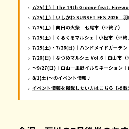
7/25(土)｜The 14th Groove feat. F
7/25(土)｜いしかわ SUNSET FES 202
7/25(土)｜向田の火祭｜七尾市（※終了）
7/25(土)｜くるくるマルシェ｜小松市（※終
7/25(土)・7/26(日)｜ハンドメイドガー
7/26(日)｜なつめマルシェ Vol.6｜白山市
〜9/27(日)｜白山一里野イルミネーション
8/1(土)〜のイベント情報♪
イベント情報を掲載したい方はこちら【掲載