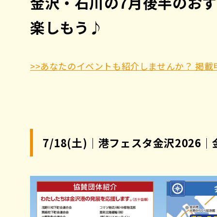
金沢・石川の7月後半のお
楽しもう♪
>>あなたのイベントも紹介しませんか？ 掲
7/18(土)｜港フェスタ金沢202