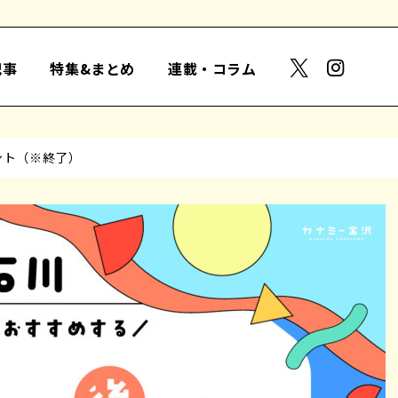
記事
特集&まとめ
連載・コラム
ント（※終了）