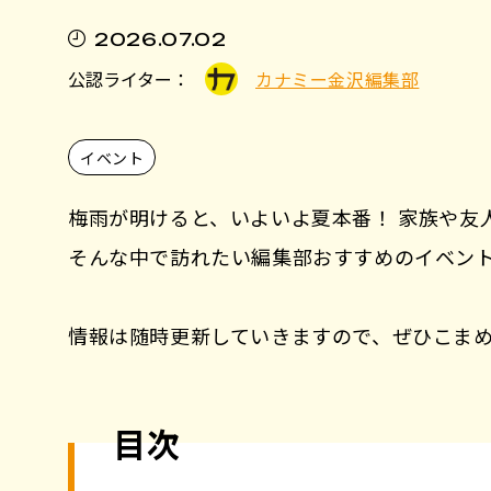
2026.07.02
公認ライター：
カナミー金沢編集部
イベント
梅雨が明けると、いよいよ夏本番！ 家族や友
そんな中で訪れたい編集部おすすめのイベン
情報は随時更新していきますので、ぜひこま
目次