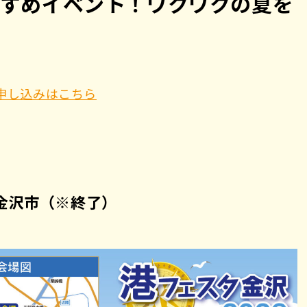
すすめイベント！ワクワクの夏を
載申し込みはこちら
6｜金沢市（※終了）