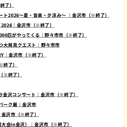
※終了）
ンサート2026～夏・音楽・夕涼み～ ｜金沢市（※終了）
ンド2026｜金沢市（※終了）
楽湯1000匹がやってくる｜野々市市（※終了）
のひみつ大発見クエスト｜野々市市
ERSARY｜金沢市（※終了）
（※終了）
市（※終了）
ストラ金沢コンサート｜金沢市（※終了）
るみパーク展｜金沢市
OW｜金沢市（※終了）
興支援大会in金沢）｜金沢市（※終了）