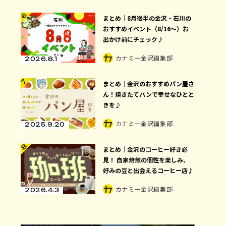
6
まとめ｜8月後半の金沢・石川の
おすすめイベント（8/16〜）お
出かけ前にチェック♪
カナミー金沢編集部
2026.8.1
7
まとめ｜金沢のおすすめパン屋さ
ん！焼きたてパンで幸せなひとと
きを♪
カナミー金沢編集部
2025.9.20
8
まとめ｜金沢のコーヒー好き必
見！ 自家焙煎の個性を楽しみ、
好みの豆と出会えるコーヒー店♪
カナミー金沢編集部
2026.4.3