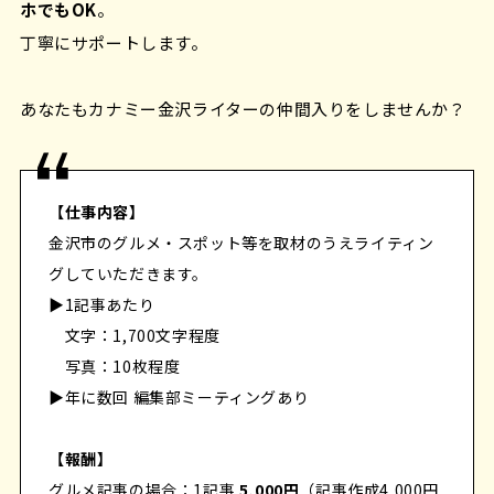
ホでもOK
。
丁寧にサポートします。
あなたもカナミー金沢ライターの仲間入りをしませんか？
【仕事内容】
金沢市のグルメ・スポット等を取材のうえライティン
グしていただきます。
▶︎1記事あたり
文字：1,700文字程度
写真：10枚程度
▶︎年に数回 編集部ミーティングあり
【報酬】
グルメ記事の場合：1記事
5,000円
（記事作成4,000円