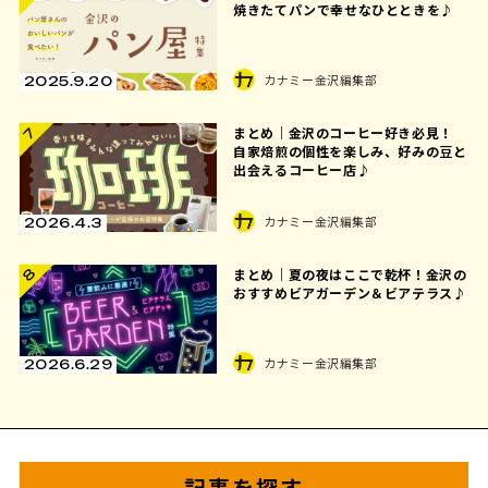
焼きたてパンで幸せなひとときを♪
カナミー金沢編集部
2025.9.20
まとめ｜金沢のコーヒー好き必見！
7
自家焙煎の個性を楽しみ、好みの豆と
出会えるコーヒー店♪
カナミー金沢編集部
2026.4.3
8
まとめ｜夏の夜はここで乾杯！金沢の
おすすめビアガーデン＆ビアテラス♪
カナミー金沢編集部
2026.6.29
記事を探す