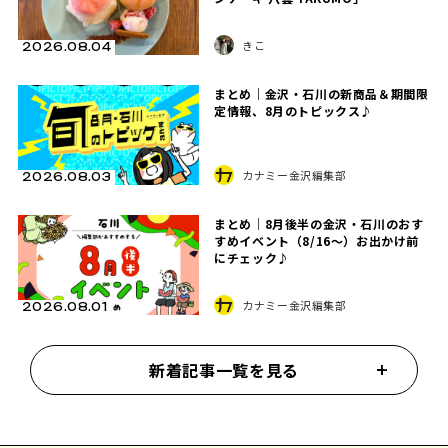
きこ
2026.08.04
まとめ｜金沢・石川の新商品＆期間限
定情報、8月のトピックス♪
カナミー金沢編集部
2026.08.03
まとめ｜8月後半の金沢・石川のおす
すめイベント（8/16〜）お出かけ前
にチェック♪
カナミー金沢編集部
2026.08.01
新着記事一覧を見る