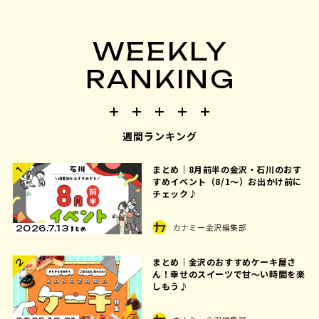
WEEKLY
RANKING
週間ランキング
まとめ｜8月前半の金沢・石川のおす
1
すめイベント（8/1〜）お出かけ前に
チェック♪
カナミー金沢編集部
2026.7.13
まとめ｜金沢のおすすめケーキ屋さ
2
ん！幸せのスイーツで甘〜い時間を楽
しもう♪