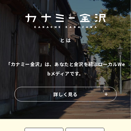
と は
「カナミー金沢」は、あなたと金沢を結ぶ
ローカルWe
bメディアです。
詳しく見る