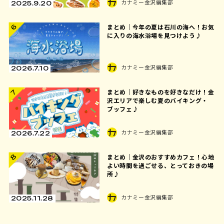
カナミー金沢編集部
2025.9.20
まとめ｜今年の夏は石川の海へ！お気
6
に入りの海水浴場を見つけよう♪
カナミー金沢編集部
2026.7.10
まとめ｜好きなものを好きなだけ！金
7
沢エリアで楽しむ夏のバイキング・
ブッフェ♪
カナミー金沢編集部
2026.7.22
8
まとめ｜金沢のおすすめカフェ！心地
よい時間を過ごせる、とっておきの場
所♪
カナミー金沢編集部
2025.11.28