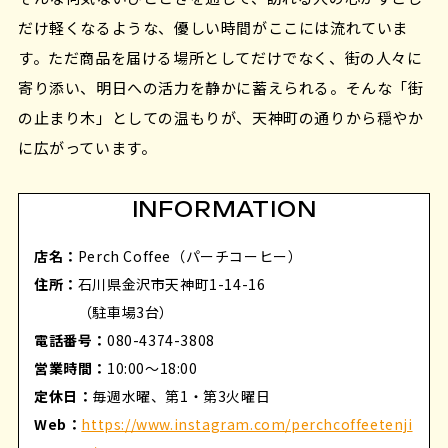
だけ軽くなるような、優しい時間がここには流れていま
す。ただ商品を届ける場所としてだけでなく、街の人々に
寄り添い、明日への活力を静かに蓄えられる。そんな「街
の止まり木」としての温もりが、天神町の通りから穏やか
に広がっています。
INFORMATION
店名：
Perch Coffee（パーチコーヒー）
住所：
石川県金沢市天神町1-14-16
（駐車場3台）
電話番号：
080-4374-3808
営業時間：
10:00〜18:00
定休日：
毎週水曜、第1・第3火曜日
Web：
https://www.instagram.com/perchcoffeetenji