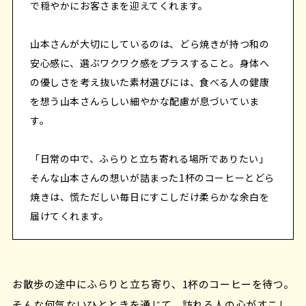
で穏やかにお客さまを迎えてくれます。
山本さんが大切にしているのは、どら焼きが持つ和の
安心感に、選ぶワクワク感をプラスすること。身体へ
の優しさを考え抜いた素材選びには、食べる人の健康
を想う山本さんらしい細やかな配慮が息づいていま
す。
「日常の中で、ふらりと立ち寄れる場所でありたい」
そんな山本さんの想いが詰まった1杯のコーヒーとどら
焼きは、慌ただしい毎日にすこしだけ柔らかな余白を
届けてくれます。
お散歩の途中にふらりと立ち寄り、1杯のコーヒーを待つ。
そんな何気ないひとときを通じて、訪れる人の心がすこし