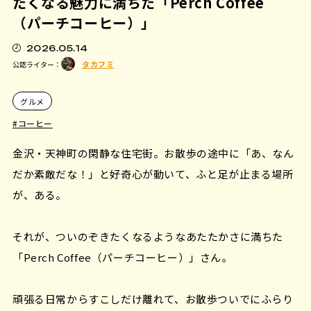
たくなる魅力に満ちた「Perch Coffee
（パーチコーヒー）」
2026.05.14
タカフミ
公認ライター：
グルメ
コーヒー
金沢・天神町の閑静な住宅街。お散歩の途中に「あ、なん
だか素敵だな！」と好奇心が動いて、ふと足が止まる場所
が、ある。
それが、ついのぞきたくなるようなあたたかさに満ちた
「Perch Coffee（パーチコーヒー）」さん。
頑張る日常からすこしだけ離れて、お散歩ついでにふらり