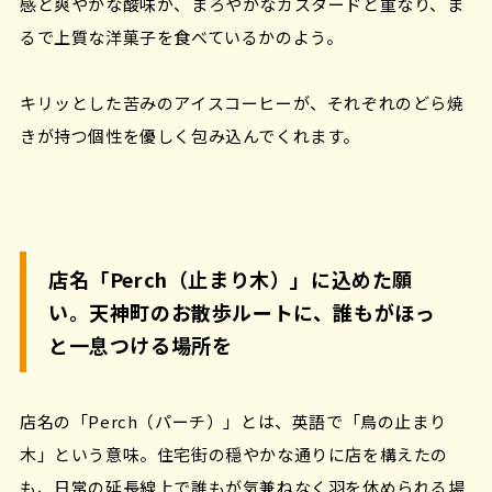
感と爽やかな酸味が、まろやかなカスタードと重なり、ま
るで上質な洋菓子を食べているかのよう。
キリッとした苦みのアイスコーヒーが、それぞれのどら焼
きが持つ個性を優しく包み込んでくれます。
店名「Perch（止まり木）」に込めた願
い。天神町のお散歩ルートに、誰もがほっ
と一息つける場所を
店名の「Perch（パーチ）」とは、英語で「鳥の止まり
木」という意味。住宅街の穏やかな通りに店を構えたの
も、日常の延長線上で誰もが気兼ねなく羽を休められる場