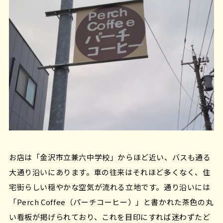
お店は「金沢市立兼六中学校」からほど近い、バスも通る
大通り沿いにあります。車の往来はそれほど多くなく、住
宅街らしい穏やかな空気が流れる立地です。通り沿いには
「Perch Coffee（パーチコーヒー）」と書かれた茶色の丸
い看板が掲げられており、これを目印にすれば迷わずたど