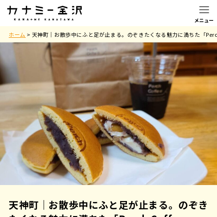
ホーム
>
天神町｜お散歩中にふと足が止まる。のぞきたくなる魅力に満ちた「Perch 
天神町｜お散歩中にふと足が止まる。のぞき