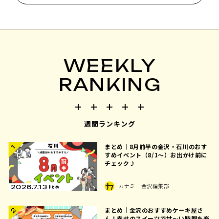
WEEKLY
RANKING
週間ランキング
まとめ｜8月前半の金沢・石川のおす
1
すめイベント（8/1〜）お出かけ前に
チェック♪
カナミー金沢編集部
2026.7.13
まとめ｜金沢のおすすめケーキ屋さ
2
ん！幸せのスイーツで甘〜い時間を楽