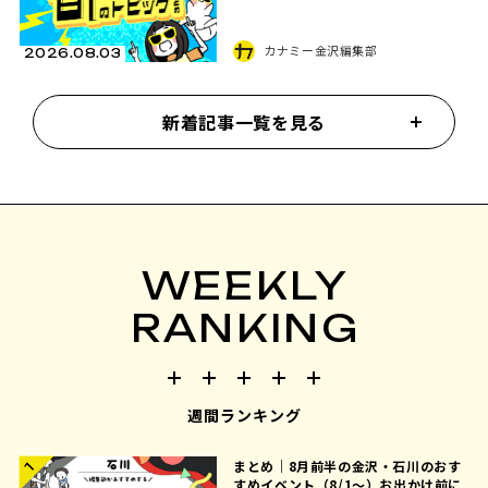
カナミー金沢編集部
2026.08.03
新着記事一覧を見る
WEEKLY
RANKING
週間ランキング
まとめ｜8月前半の金沢・石川のおす
1
すめイベント（8/1〜）お出かけ前に