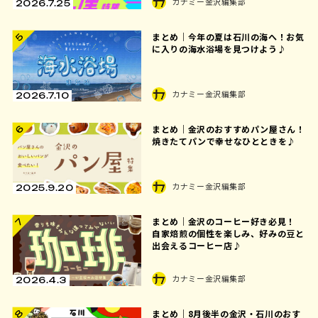
カナミー金沢編集部
2026.7.25
まとめ｜今年の夏は石川の海へ！お気
5
に入りの海水浴場を見つけよう♪
カナミー金沢編集部
2026.7.10
まとめ｜金沢のおすすめパン屋さん！
6
焼きたてパンで幸せなひとときを♪
カナミー金沢編集部
2025.9.20
まとめ｜金沢のコーヒー好き必見！
7
自家焙煎の個性を楽しみ、好みの豆と
出会えるコーヒー店♪
カナミー金沢編集部
2026.4.3
8
まとめ｜8月後半の金沢・石川のおす