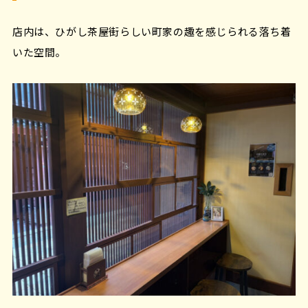
店内は、ひがし茶屋街らしい町家の趣を感じられる落ち着
いた空間。