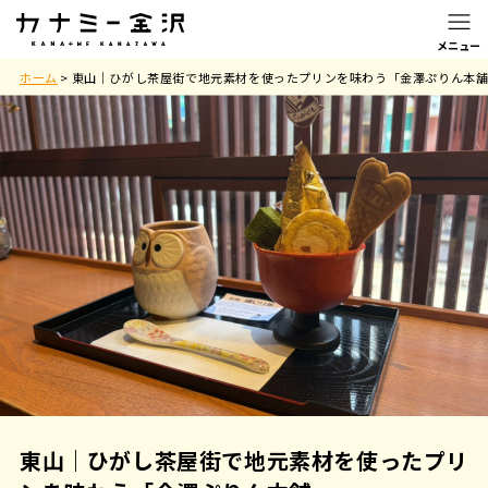
ホーム
>
東山｜ひがし茶屋街で地元素材を使ったプリンを味わう「金澤ぷりん本
東山｜ひがし茶屋街で地元素材を使ったプリ