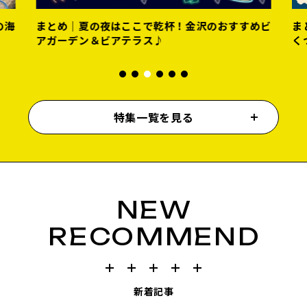
の海
まとめ｜夏の夜はここで乾杯！金沢のおすすめビ
ま
アガーデン＆ビアテラス♪
く
特集一覧を見る
NEW
RECOMMEND
新着記事